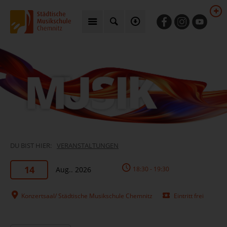
DU BIST HIER:
VERANSTALTUNGEN
14
Aug.. 2026
18:30 - 19:30
Konzertsaal/ Städtische Musikschule Chemnitz
Eintritt frei