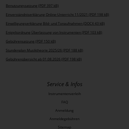
Benutzungssatzung (PDF 397 kB)
Einverständniserklärung Online-Unterricht 11/2021 (PDF 198 kB)
Einwilligungserklärung Bild- und Tonaufnahmen (DOCX 43 kB)
Entgeltordnung Überlassung von Instrumenten (PDF 103 kB)
Gebührensatzung (PDF 150 kB)
Stundenplan Musiktheorie 2025/26 (PDF 188 kB)
Gebührenübersicht ab 01.08.2026 (PDF 198 kB)
Service & Infos
Instrumentenverleih
FAQ
Anmeldung
Anmeldegebühren
Sitemap