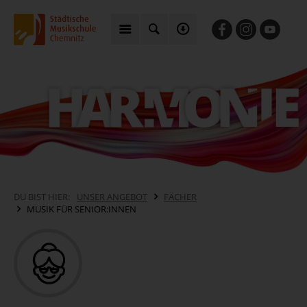
DU BIST HIER:
UNSER ANGEBOT
FÄCHER
MUSIK FÜR SENIOR:INNEN